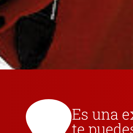
Es una e
te puede