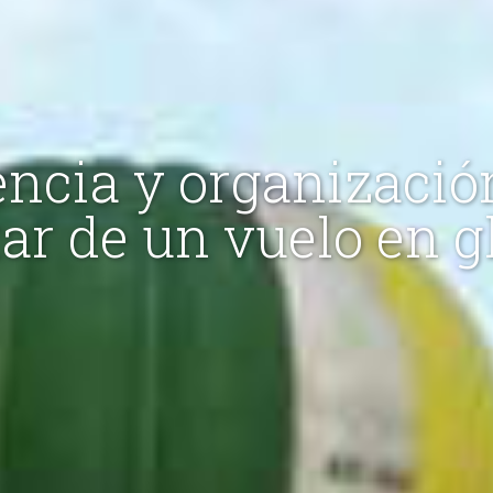
encia y organizació
tar de un vuelo en g