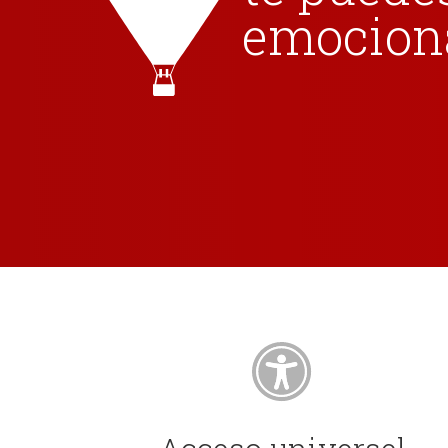
emocionan