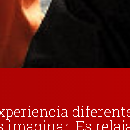
xperiencia diferente
s imaginar. Es relaj