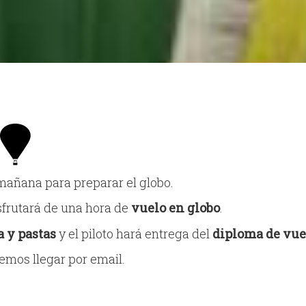
mañana para preparar el globo.
isfrutará de una hora de
vuelo en globo
.
 y pastas
y el piloto hará entrega del
diploma de vue
emos llegar por email.