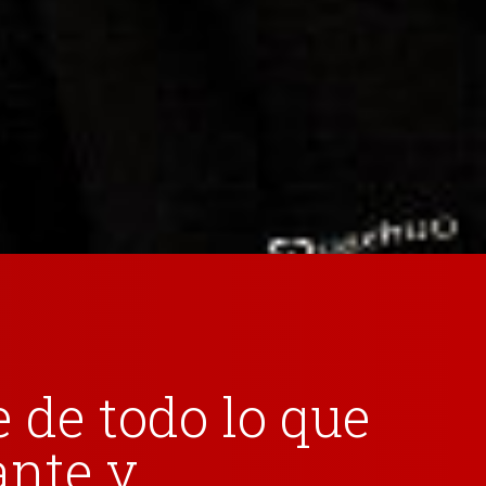
 de todo lo que
ante y