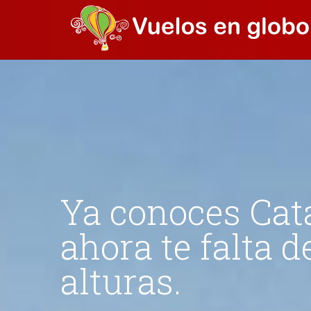
Ya conoces Cata
ahora te falta 
alturas.